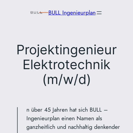
Zum
BULL Ingenieurplan
Inhalt
springen
Projektingenieur
Elektrotechnik
(m/w/d)
I
n über 45 Jahren hat sich BULL –
Ingenieurplan einen Namen als
ganzheitlich und nachhaltig denkender